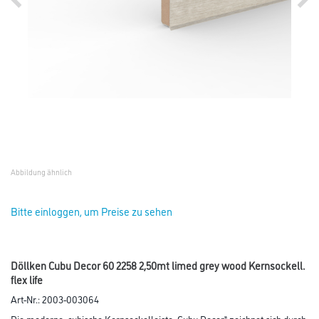
Abbildung ähnlich
Bitte einloggen, um Preise zu sehen
Döllken Cubu Decor 60 2258 2,50mt limed grey wood Kernsockell.
flex life
Art-Nr.:
2003-003064
Die moderne, cubische Kernsockelleiste „Cubu Decor“ zeichnet sich durch