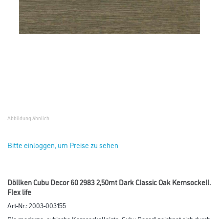
Abbildung ähnlich
Bitte einloggen, um Preise zu sehen
Döllken Cubu Decor 60 2983 2,50mt Dark Classic Oak Kernsockell.
Flex life
Art-Nr.:
2003-003155
Die moderne, cubische Kernsockelleiste „Cubu Decor“ zeichnet sich durch