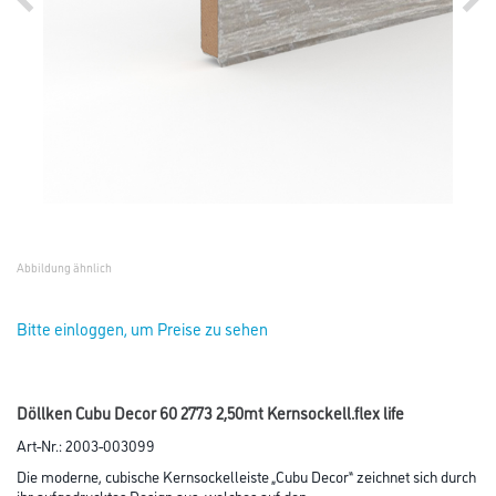
Abbildung ähnlich
Bitte einloggen, um Preise zu sehen
Döllken Cubu Decor 60 2773 2,50mt Kernsockell.flex life
Art-Nr.:
2003-003099
Die moderne, cubische Kernsockelleiste „Cubu Decor“ zeichnet sich durch
ihr aufgedrucktes Design aus, welches auf den