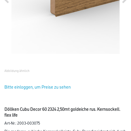
Abbildung ähnlich
Bitte einloggen, um Preise zu sehen
Döllken Cubu Decor 60 2324 2,50mt goldeiche rus. Kernsockell.
flex life
Art-Nr.:
2003-003075
Die moderne, cubische Kernsockelleiste „Cubu Decor“ zeichnet sich durch